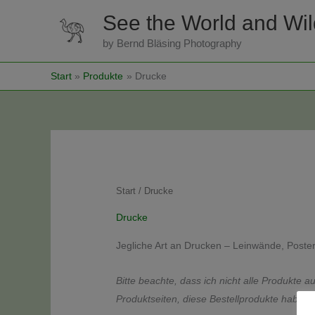
Zum
See the World and Wild
Inhalt
by Bernd Bläsing Photography
springen
Start
Produkte
Drucke
Start
/ Drucke
Drucke
Jegliche Art an Drucken – Leinwände, Poste
Bitte beachte, dass ich nicht alle Produkte 
Produktseiten, diese Bestellprodukte haben i