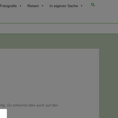
Suchen
Fotografie
Reisen
In eigener Sache
ertig. Du erkennst dies auch auf den