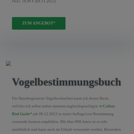
Preis: 18,90 € (08.11.2022)
ZUM ANGEBOT*
Vogelbestimmungsbuch
Für Naturbegeisterte Vogelbeobachter kann ich dieses Buch,
welches ich selbst neben meinem englischsprachigen
⇒ Collins
Bird Guide*
(ab 08.12.2022 in neuer Auflage) zur Bestimmung
verwende bestens empfehlen. Mit über 900 Arten ist es sehr
ausführlich und kann auch im Urlaub verwendet werden. Besonders