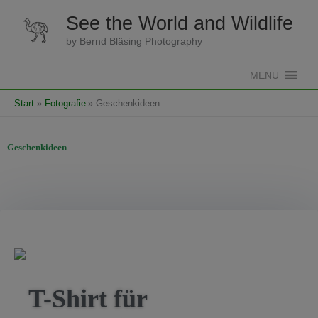
Zum
See the World and Wildlife
Inhalt
springen
by Bernd Bläsing Photography
MENU
Start
Fotografie
Geschenkideen
Geschenkideen
T-Shirt für