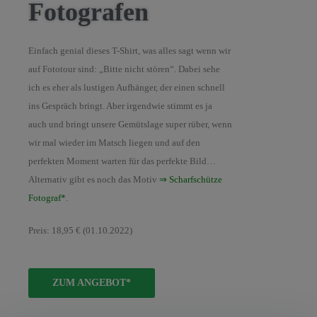
Fotografen
Einfach genial dieses T-Shirt, was alles sagt wenn wir
auf Fototour sind: „Bitte nicht stören“. Dabei sehe
ich es eher als lustigen Aufhänger, der einen schnell
ins Gespräch bringt. Aber irgendwie stimmt es ja
auch und bringt unsere Gemütslage super rüber, wenn
wir mal wieder im Matsch liegen und auf den
perfekten Moment warten für das perfekte Bild…
Alternativ gibt es noch das Motiv
⇒ Scharfschütze
Fotograf*
.
Preis: 18,95 € (01.10.2022)
ZUM ANGEBOT*