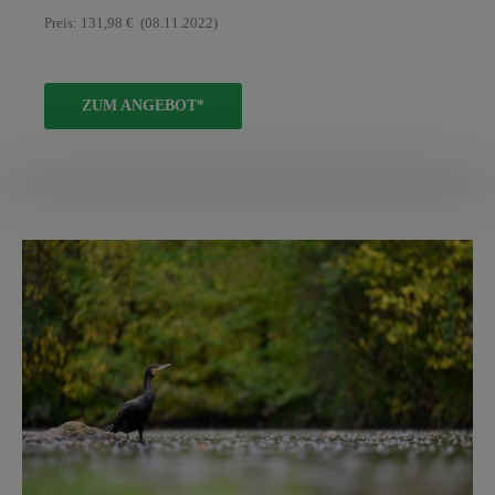
Preis: 131,98 € (08.11.2022)
ZUM ANGEBOT*