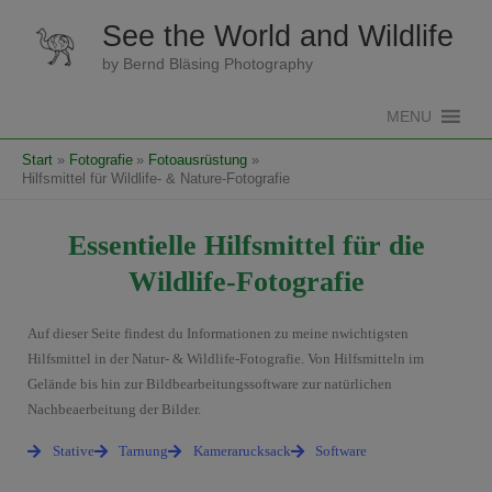
Zum
See the World and Wildlife
Inhalt
springen
by Bernd Bläsing Photography
MENU
Start
Fotografie
Fotoausrüstung
Hilfsmittel für Wildlife- & Nature-Fotografie
Essentielle Hilfsmittel für die
Wildlife-Fotografie
Auf dieser Seite findest du Informationen zu meine nwichtigsten
Hilfsmittel in der Natur- & Wildlife-Fotografie. Von Hilfsmitteln im
Gelände bis hin zur Bildbearbeitungssoftware zur natürlichen
Nachbeaerbeitung der Bilder.
Stative
Tarnung
Kamerarucksack
Software