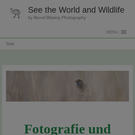
Zum
See the World and Wildlife
Inhalt
springen
by Bernd Bläsing Photography
MENU
Start
Fotografie und